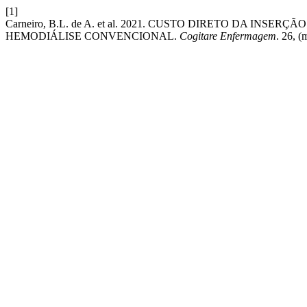
[1]
Carneiro, B.L. de A. et al. 2021. CUSTO DIRETO DA I
HEMODIÁLISE CONVENCIONAL.
Cogitare Enfermagem
. 26, 