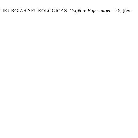
 A CIRURGIAS NEUROLÓGICAS.
Cogitare Enfermagem
. 26, (fev.