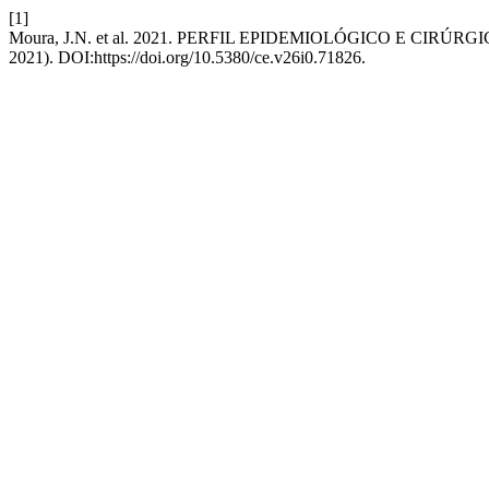
[1]
Moura, J.N. et al. 2021. PERFIL EPIDEMIOLÓGICO E 
2021). DOI:https://doi.org/10.5380/ce.v26i0.71826.