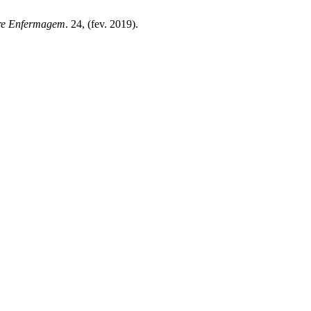
re Enfermagem
. 24, (fev. 2019).