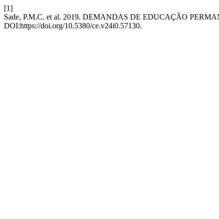
[1]
Sade, P.M.C. et al. 2019. DEMANDAS DE EDUCAÇÃO PE
DOI:https://doi.org/10.5380/ce.v24i0.57130.