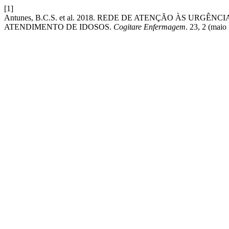
[1]
Antunes, B.C.S. et al. 2018. REDE DE ATENÇÃO ÀS URGÊ
ATENDIMENTO DE IDOSOS.
Cogitare Enfermagem
. 23, 2 (maio