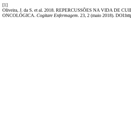
[1]
Oliveira, J. da S. et al. 2018. REPERCUSSÕES NA VID
ONCOLÓGICA.
Cogitare Enfermagem
. 23, 2 (maio 2018). DOI:htt