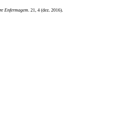
are Enfermagem
. 21, 4 (dez. 2016).