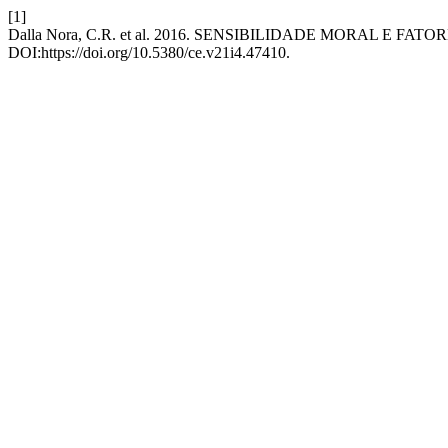
[1]
Dalla Nora, C.R. et al. 2016. SENSIBILIDADE MORAL E
DOI:https://doi.org/10.5380/ce.v21i4.47410.