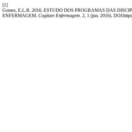
[1]
Gomes, E.L.R. 2016. ESTUDO DOS PROGRAMAS DAS DI
ENFERMAGEM.
Cogitare Enfermagem
. 2, 1 (jun. 2016). DOI:http