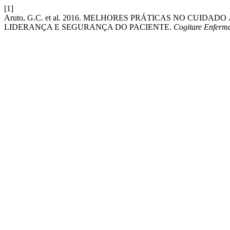
[1]
Aruto, G.C. et al. 2016. MELHORES PRÁTICAS NO CUI
LIDERANÇA E SEGURANÇA DO PACIENTE.
Cogitare Enfer