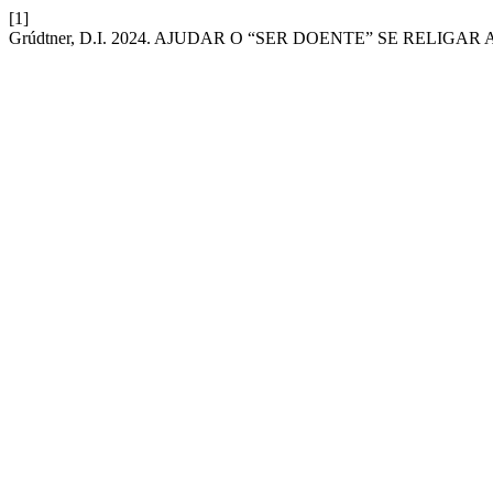
[1]
Grúdtner, D.I. 2024. AJUDAR O “SER DOENTE” SE RELIG