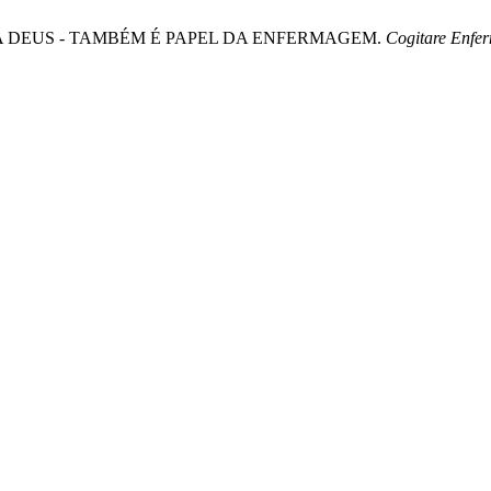
AR A DEUS - TAMBÉM É PAPEL DA ENFERMAGEM.
Cogitare Enf