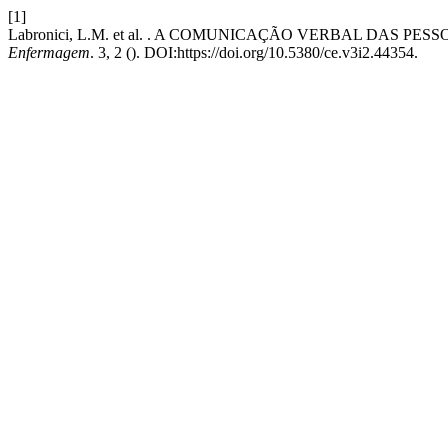
[1]
Labronici, L.M. et al. . A COMUNICAÇÃO VERBAL DAS 
Enfermagem
. 3, 2 (). DOI:https://doi.org/10.5380/ce.v3i2.44354.