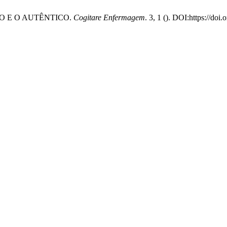
ANO E O AUTÊNTICO.
Cogitare Enfermagem
. 3, 1 (). DOI:https://doi