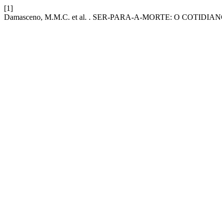
[1]
Damasceno, M.M.C. et al. . SER-PARA-A-MORTE: O COTIDI