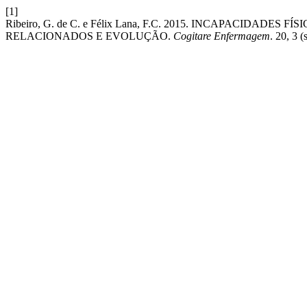
[1]
Ribeiro, G. de C. e Félix Lana, F.C. 2015. INCAPACIDAD
RELACIONADOS E EVOLUÇÃO.
Cogitare Enfermagem
. 20, 3 