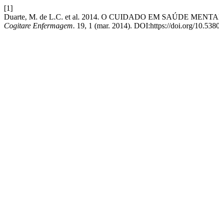
[1]
Duarte, M. de L.C. et al. 2014. O CUIDADO EM SAÚDE 
Cogitare Enfermagem
. 19, 1 (mar. 2014). DOI:https://doi.org/10.538