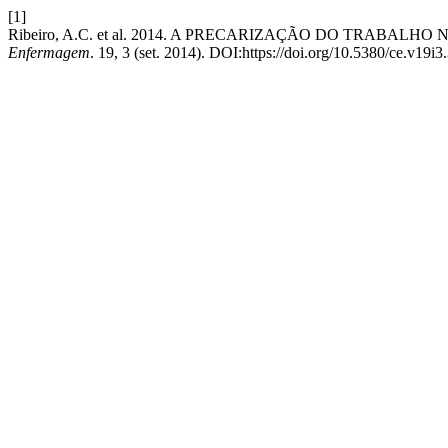
[1]
Ribeiro, A.C. et al. 2014. A PRECARIZAÇÃO DO TRABA
Enfermagem
. 19, 3 (set. 2014). DOI:https://doi.org/10.5380/ce.v19i3