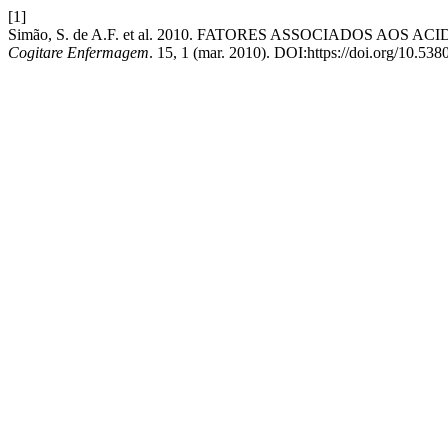
[1]
Simão, S. de A.F. et al. 2010. FATORES ASSOCIADOS A
Cogitare Enfermagem
. 15, 1 (mar. 2010). DOI:https://doi.org/10.538