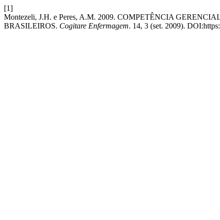
[1]
Montezeli, J.H. e Peres, A.M. 2009. COMPETÊNCIA GE
BRASILEIROS.
Cogitare Enfermagem
. 14, 3 (set. 2009). DOI:http