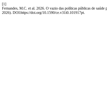
[1]
Fernandes, M.C. et al. 2026. O vazio das políticas públicas de saúde 
2026). DOI:https://doi.org/10.1590/ce.v31i0.101917pt.