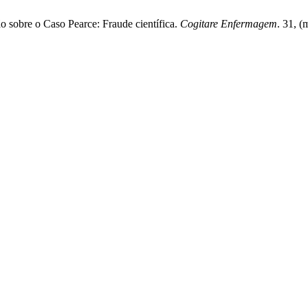
 sobre o Caso Pearce: Fraude científica.
Cogitare Enfermagem
. 31, (