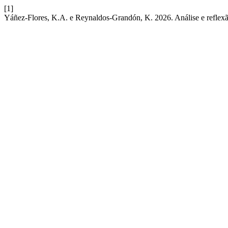
[1]
Yáñez-Flores, K.A. e Reynaldos-Grandón, K. 2026. Análise e reflexão