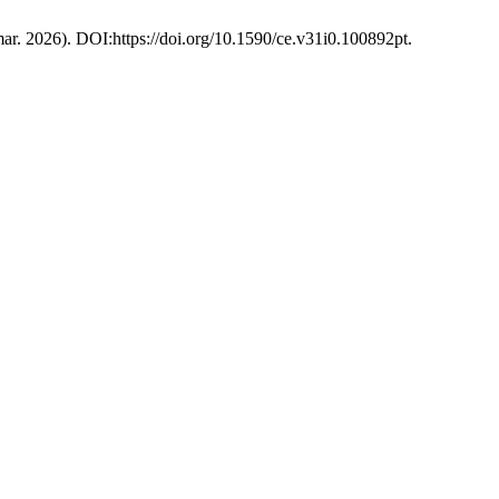
mar. 2026). DOI:https://doi.org/10.1590/ce.v31i0.100892pt.