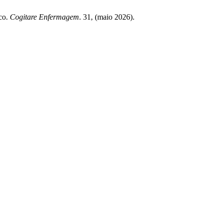
ico.
Cogitare Enfermagem
. 31, (maio 2026).