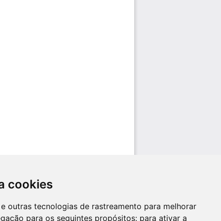
a cookies
es e outras tecnologias de rastreamento para melhorar
egação para os seguintes propósitos:
para ativar a