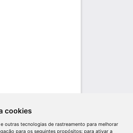
a cookies
es e outras tecnologias de rastreamento para melhorar
egação para os seguintes propósitos:
para ativar a