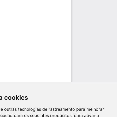
a cookies
es e outras tecnologias de rastreamento para melhorar
egação para os seguintes propósitos:
para ativar a