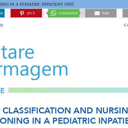
ING IN A PEDIATRIC INPATIENT UNIT
ar
pin it
compartilhar
mail