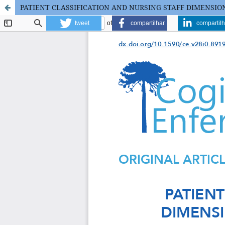
PATIENT CLASSIFICATION AND NURSING STAFF DIMENSION
tweet
compartilhar
compartilh