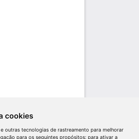
a cookies
es e outras tecnologias de rastreamento para melhorar
egação para os seguintes propósitos:
para ativar a