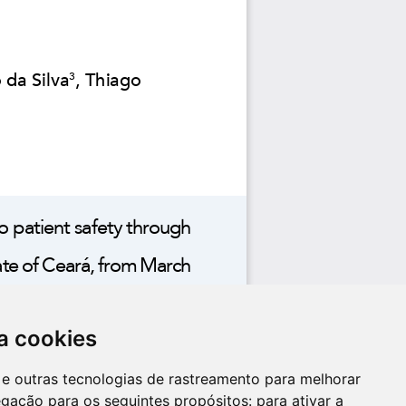
a cookies
es e outras tecnologias de rastreamento para melhorar
egação para os seguintes propósitos:
para ativar a