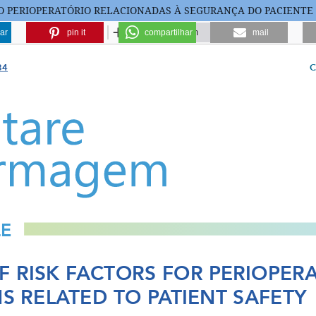
NO PERIOPERATÓRIO RELACIONADAS À SEGURANÇA DO PACIENTE
ar
pin it
compartilhar
mail