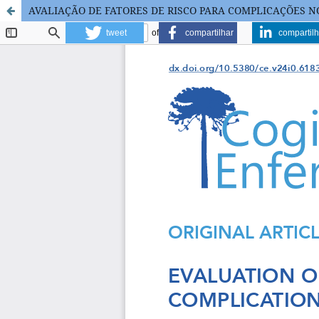
AVALIAÇÃO DE FATORES DE RISCO PARA COMPLICAÇÕES 
tweet
compartilhar
compartilh