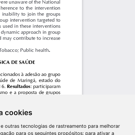
a cookies
es e outras tecnologias de rastreamento para melhorar
egação para os seguintes propósitos:
para ativar a