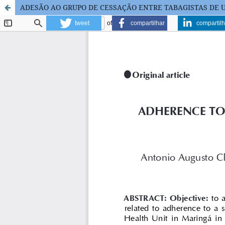
ADESÃO AO GRUPO DE CESSAÇÃO ENTRE TABAGISTAS DE 
tweet
compartilhar
compartilh