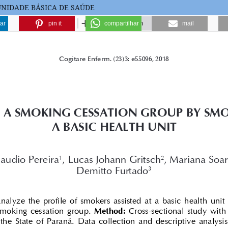
UNIDADE BÁSICA DE SAÚDE
ar
pin it
compartilhar
mail