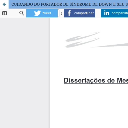
CUIDANDO DO PORTADOR DE SÍNDROME DE DOWN E SEU S
tweet
compartilhar
compartilh