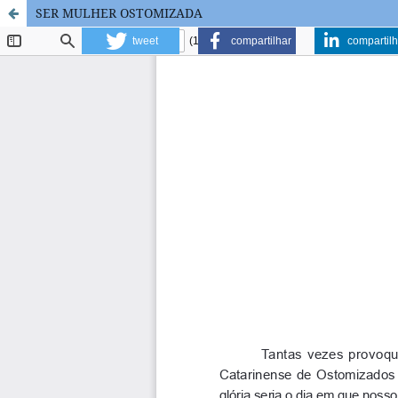
SER MULHER OSTOMIZADA
tweet
compartilhar
compartilh