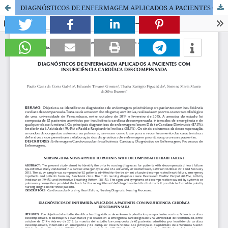
DIAGNÓSTICOS DE ENFERMAGEM APLICADOS A PACIENTES COM INSUFICIÊNCIA CARDÍACA DESCOMPENSADA