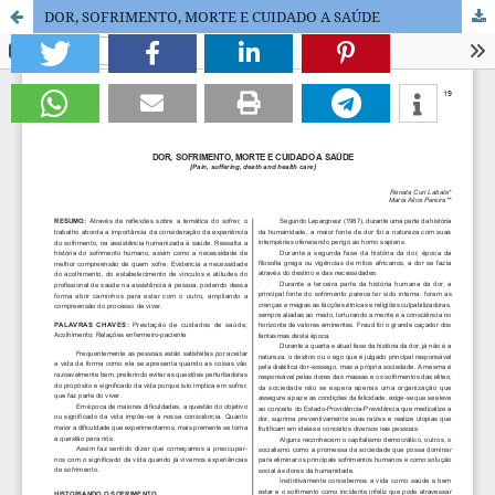
DOR, SOFRIMENTO, MORTE E CUIDADO A SAÚDE