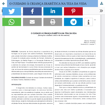
O CUIDADO À CRIANÇA DIABÉTICA NA TEIA DA VIDA