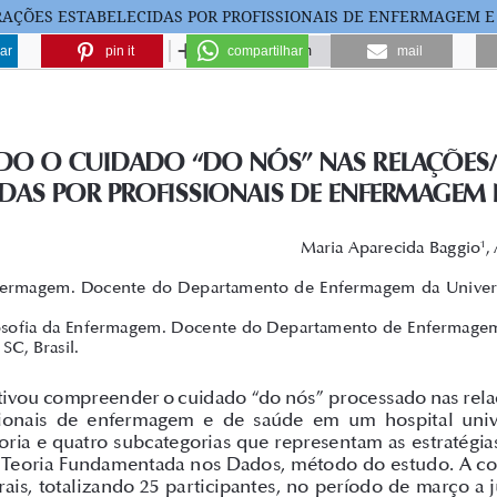
RAÇÕES ESTABELECIDAS POR PROFISSIONAIS DE ENFERMAGEM E
ar
pin it
compartilhar
mail