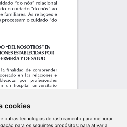
a cookies
es e outras tecnologias de rastreamento para melhorar
egação para os seguintes propósitos:
para ativar a