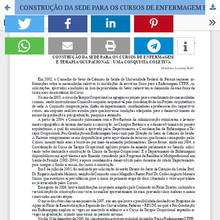
CONSTRUÇÃO DA SEDE PARA OS CURSOS DE ENFERMAGEM E TERAPIA OCUPACIONAL : UMA CONQUISTA COLETIVA