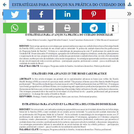
ESTRATÉGIAS PARA AVANÇOS NA PRÁTICA DO CUIDADO DOMICILIAR