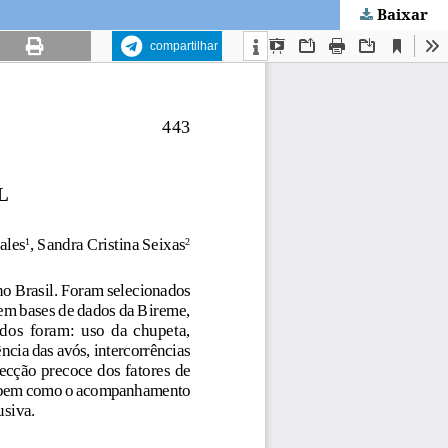
Baixar
compartilhar