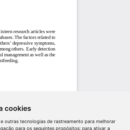
a cookies
es e outras tecnologias de rastreamento para melhorar
egação para os seguintes propósitos:
para ativar a