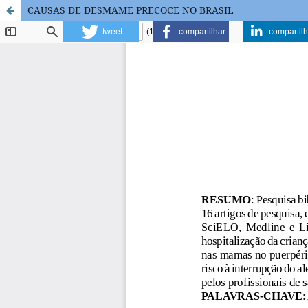
CAUSAS DE DESMAME PRECOCE NO BRASIL
tweet
compartilhar
compartilh