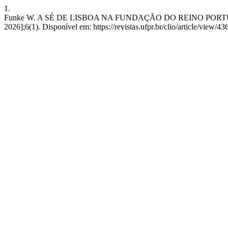
1.
Funke W. A SÉ DE LISBOA NA FUNDAÇÃO DO REINO PORTUGUÊS. Ca
2026];6(1). Disponível em: https://revistas.ufpr.br/clio/article/view/43