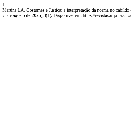
1.
Martins LA. Costumes e Justiça: a interpretação da norma no cabildo 
7º de agosto de 2026];3(1). Disponível em: https://revistas.ufpr.br/cli