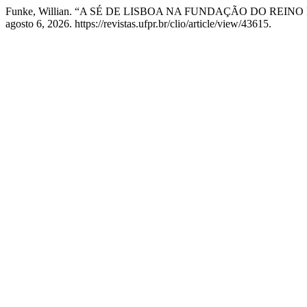
Funke, Willian. “A SÉ DE LISBOA NA FUNDAÇÃO DO REIN
agosto 6, 2026. https://revistas.ufpr.br/clio/article/view/43615.