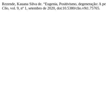
Rezende, Kauana Silva de. “Eugenia, Positivismo, degeneração: A 
Clio
, vol. 9, nº 1, setembro de 2020, doi:10.5380/clio.v9i1.75765.