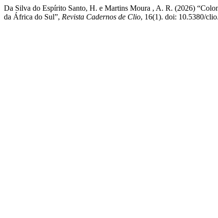
Da Silva do Espírito Santo, H. e Martins Moura , A. R. (2026) “Col
da África do Sul”,
Revista Cadernos de Clio
, 16(1). doi: 10.5380/cli