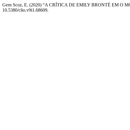
Gern Scoz, E. (2020) “A CRÍTICA DE EMILY BRONTË EM 
10.5380/clio.v9i1.68609.