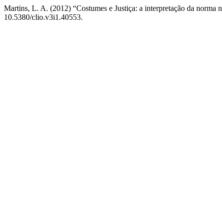
Martins, L. A. (2012) “Costumes e Justiça: a interpretação da norma 
10.5380/clio.v3i1.40553.