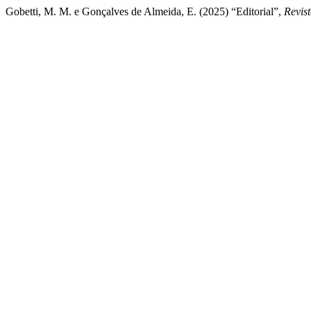
Gobetti, M. M. e Gonçalves de Almeida, E. (2025) “Editorial”,
Revis