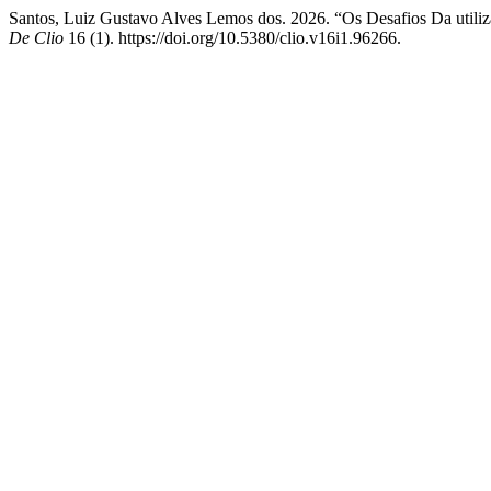
Santos, Luiz Gustavo Alves Lemos dos. 2026. “Os Desafios Da util
De Clio
16 (1). https://doi.org/10.5380/clio.v16i1.96266.