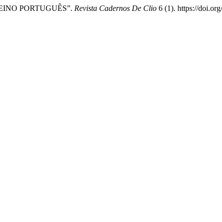
 REINO PORTUGUÊS”.
Revista Cadernos De Clio
6 (1). https://doi.or