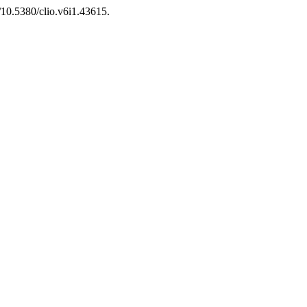
g/10.5380/clio.v6i1.43615.