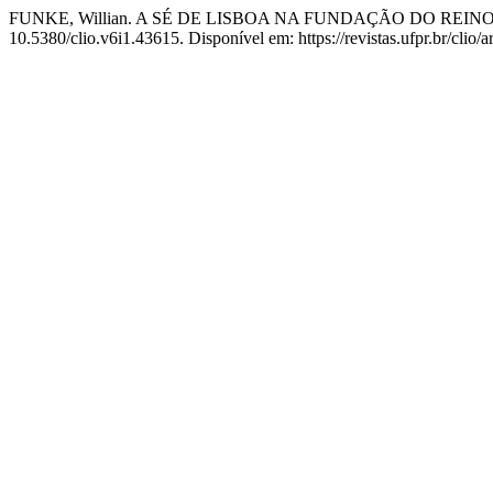
FUNKE, Willian. A SÉ DE LISBOA NA FUNDAÇÃO DO REI
10.5380/clio.v6i1.43615. Disponível em: https://revistas.ufpr.br/clio/