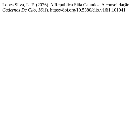
Lopes Silva, L. F. (2026). A República Sitia Canudos: A consolidação
Cadernos De Clio
,
16
(1). https://doi.org/10.5380/clio.v16i1.101041