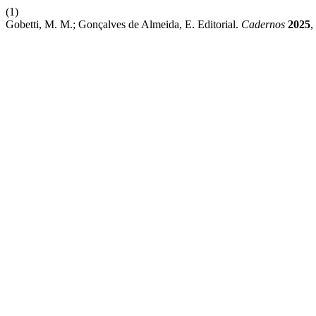
(1)
Gobetti, M. M.; Gonçalves de Almeida, E. Editorial.
Cadernos
2025
,