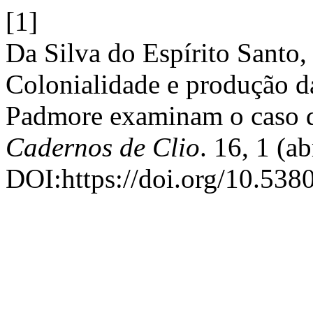
[1]
Da Silva do Espírito Santo,
Colonialidade e produção d
Padmore examinam o caso d
Cadernos de Clio
. 16, 1 (ab
DOI:https://doi.org/10.538