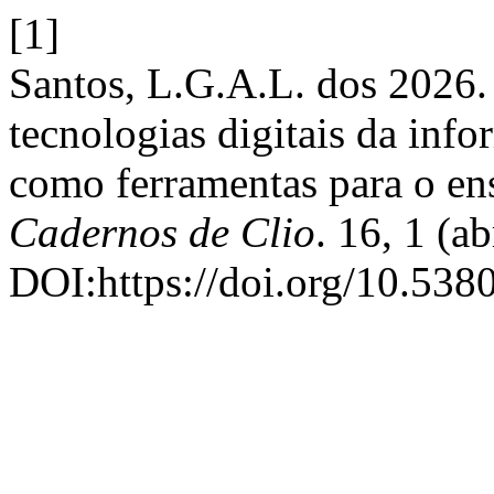
[1]
Santos, L.G.A.L. dos 2026. 
tecnologias digitais da in
como ferramentas para o en
Cadernos de Clio
. 16, 1 (ab
DOI:https://doi.org/10.538