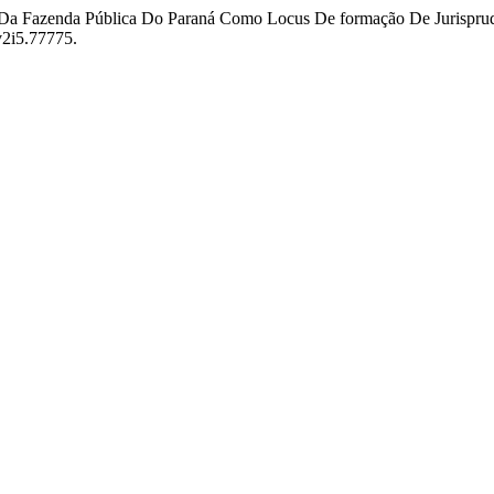
 Da Fazenda Pública Do Paraná Como Locus De formação De Jurispru
.v2i5.77775.