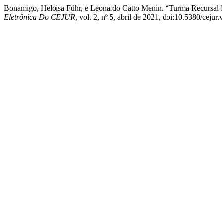
Bonamigo, Heloisa Führ, e Leonardo Catto Menin. “Turma Recursal
Eletrônica Do CEJUR
, vol. 2, nº 5, abril de 2021, doi:10.5380/cejur